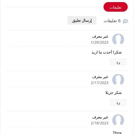
تعليقات
6 تعليقات
إرسال تعليق
غير معرف
1/29/2023
شكرا أخذت ما اريد
رد
غير معرف
2/17/2023
شكر جزيلا
رد
غير معرف
2/18/2023
Thnx