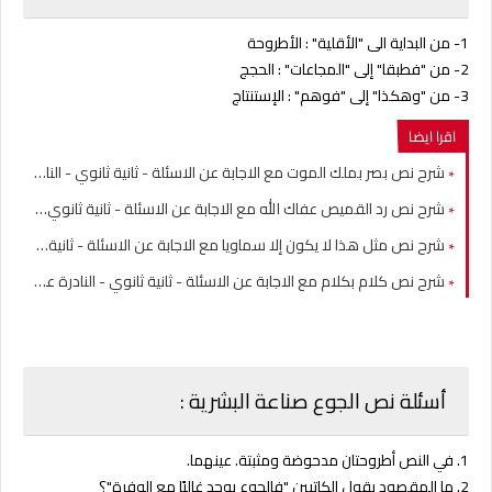
1- من البداية الى "الأقلية"
: الأطروحة
2-
من "فطبقا" إلى "المجاعات" : الحجج
3-
من "وهكذا" إلى "فوهم"
: الإستنتاج
اقرا ايضا
شرح نص بصر بملك الموت مع الاجابة عن الاسئلة - ثانية ثانوي - النادرة عند الجاحظ
شرح نص رد القميص عفاك الله مع الاجابة عن الاسئلة - ثانية ثانوي - النادرة عند الجاحظ
شرح نص مثل هذا لا يكون إلا سماويا مع الاجابة عن الاسئلة - ثانية ثانوي - النادرة عند الجاحظ
شرح نص كلام بكلام مع الاجابة عن الاسئلة - ثانية ثانوي - النادرة عند الجاحظ
أسئلة نص الجوع صناعة البشرية :
1. في النص أطروحتان مدحوضة ومثبتة. عينهما.
2. ما المقصود بقول الكاتبين "فالجوع يوجد غالبًا مع الوفرة"؟