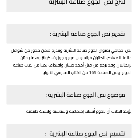
شرح نص الجوع صناعة البشرية
تقديم نص الجوع صناعة البشرية :
نص حجاجي بعنوان الجوع صناعة البشرية
ويندرج ضمن
محور من شواغل
عالمنا المعاصر.
للكاتبان فرانسيس مور و جوزيف كولنز
وهما باحثان
بريطانيين وقد ترجم من قبل
أحمد حسان
وا
قتطف نصنا
من كتاب صناعة
الجوع
ومن الصفحة 165 من الكتاب المدرسي الآنوار.
موضوع نص الجوع صناعة البشرية :
يؤكد الكاتب أن للجوع أسباب إجتماعية وسياسية وليست طبيعية
تقسيم نص الجوع صناعة البشرية :