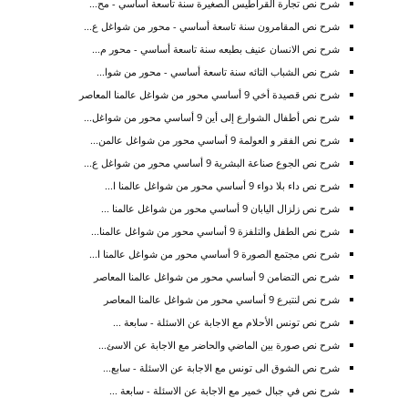
شرح نص تجارة القراطيس الصغيرة سنة تاسعة أساسي - مح...
شرح نص المقامرون سنة تاسعة أساسي - محور من شواغل ع...
شرح نص الانسان عنيف بطبعه سنة تاسعة أساسي - محور م...
شرح نص الشباب التائه سنة تاسعة أساسي - محور من شوا...
شرح نص قصيدة أخي 9 أساسي محور من شواغل عالمنا المعاصر
شرح نص أطفال الشوارع إلى أين 9 أساسي محور من شواغل...
شرح نص الفقر و العولمة 9 أساسي محور من شواغل عالمن...
شرح نص الجوع صناعة البشرية 9 أساسي محور من شواغل ع...
شرح نص داء بلا دواء 9 أساسي محور من شواغل عالمنا ا...
شرح نص زلزال اليابان 9 أساسي محور من شواغل عالمنا ...
شرح نص الطفل والتلفزة 9 أساسي محور من شواغل عالمنا...
شرح نص مجتمع الصورة 9 أساسي محور من شواغل عالمنا ا...
شرح نص التضامن 9 أساسي محور من شواغل عالمنا المعاصر
شرح نص لنتبرع 9 أساسي محور من شواغل عالمنا المعاصر
شرح نص تونس الأحلام مع الاجابة عن الاسئلة - سابعة ...
شرح نص صورة بين الماضي والحاضر مع الاجابة عن الاسئ...
شرح نص الشوق الى تونس مع الاجابة عن الاسئلة - سابع...
شرح نص في جبال خمير مع الاجابة عن الاسئلة - سابعة ...